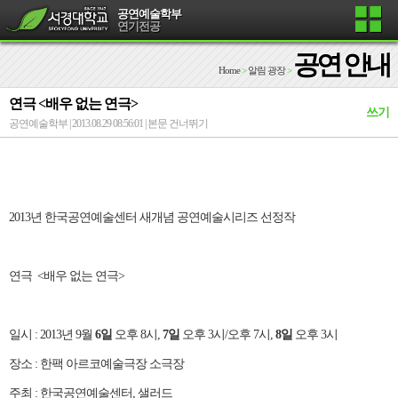
공연예술학부
연기전공
공연 안내
Home
>
알림 광장
>
연극 <배우 없는 연극>
쓰기
공연예술학부 | 2013.08.29 08:56:01 |
본문 건너뛰기
2013년 한국공연예술센터 새개념 공연예술시리즈 선정작
연극 <배우 없는 연극>
일시 : 2013년 9월
6일
오후 8시,
7일
오후 3시/오후 7시,
8일
오후 3시
장소 : 한팩 아르코예술극장 소극장
주최 : 한국공연예술센터, 샐러드